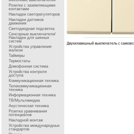
Розетки с заземляющими
контактами
Накладки светорегуляторов
Накладки датчиков
движения
Светодиодная подсветка
Сенсоpные выключатели/
Накладки для шинных
систем
Двухклавишный выключатель с самовозв
Устройства управления
жалюзи
Таймеры
Термостаты
Домофонная система
Устройства контроля
доступа
Коммуникационная техника
Телекоммуникационная
техника
Информационная техника
ТВ/Мультимедиа
Акустическая техника
Розетка уравнивания
потенциалов
Накладной монтаж
Устройства международных
стандартов