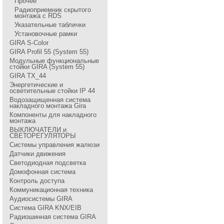
Прочее
Радиоприемник скрытого
монтажа с RDS
Указательные таблички
Установочные рамки
GIRA S-Color
GIRA Profil 55 (System 55)
Модульные функциональные
стойки GIRA (System 55)
GIRA TX_44
Энергетические и
осветительные стойки IP 44
Водозащищенная система
накладного монтажа Gira
Компоненты для накладного
монтажа
ВЫКЛЮЧАТЕЛИ и
СВЕТОРЕГУЛЯТОРЫ
Системы управления жалюзи
Датчики движения
Светодиодная подсветка
Домофонная система
Контроль доступа
Коммуникационная техника
Аудиосистемы GIRA
Система GIRA KNX/EIB
Радиошинная система GIRA