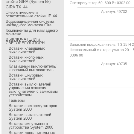
стойки GIRA (System 55)
Светоpегулятоp 60–600 Вт 0302 00
GIRA TX_44
Артикул: 49732
Энергетические и
осветительные стойки IP 44
Водозащищенная система
накладного монтажа Gira
Компоненты для накладного
монтажа
ВЫКЛЮЧАТЕЛИ и
СВЕТОРЕГУЛЯТОРЫ
Запасной предохранитель, Т 3,15 H 
Вставки клавишных
Низковольтный светоpегулятоp 20 – 
выключателей
0306 00
Вставки кнопочных
выключателей
Артикул: 49735
Клавишный выключатель/
кнопочный выключатель
Вставки шнуровых
выключателей
Вставки выключателей
управления жалюзи/
выключателей с замковым
устройством
Таймеры
Вставки светорегуляторов
System 2000
Вставки выключателей
System 2000
Вставка импульсного
устройства System 2000
Вставки дополнительных