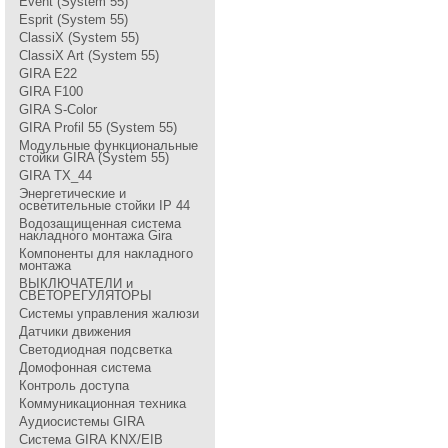
Event (System 55)
Esprit (System 55)
ClassiX (System 55)
ClassiX Art (System 55)
GIRA Е22
GIRA F100
GIRA S-Color
GIRA Profil 55 (System 55)
Модульные функциональные
стойки GIRA (System 55)
GIRA TX_44
Энергетические и
осветительные стойки IP 44
Водозащищенная система
накладного монтажа Gira
Компоненты для накладного
монтажа
ВЫКЛЮЧАТЕЛИ и
СВЕТОРЕГУЛЯТОРЫ
Системы управления жалюзи
Датчики движения
Светодиодная подсветка
Домофонная система
Контроль доступа
Коммуникационная техника
Аудиосистемы GIRA
Система GIRA KNX/EIB