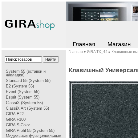
Главная
Магазин
Главная
»
GIRA TX_44
»
Клавишные вы
Клавишный Универсал
System 55 (вставки и
накладки)
Standard 55 (System 55)
E2 (System 55)
Event (System 55)
Esprit (System 55)
ClassiX (System 55)
ClassiX Art (System 55)
GIRA Е22
GIRA F100
GIRA S-Color
GIRA Profil 55 (System 55)
Модульные функциональные