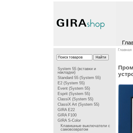
Гла
Главная
Пpом
System 55 (вставки и
накладки)
устp
Standard 55 (System 55)
E2 (System 55)
Event (System 55)
Esprit (System 55)
ClassiX (System 55)
ClassiX Art (System 55)
GIRA Е22
GIRA F100
GIRA S-Color
Клавишные выключатели с
самовозвратом