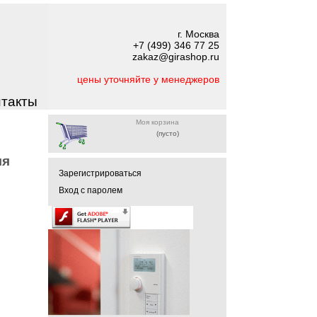
г. Москва
+7 (499) 346 77 25
zakaz@girashop.ru
цены уточняйте у менеджеров
нтакты
Моя корзина
(пусто)
ля
Зарегистрироваться
Вход с паролем