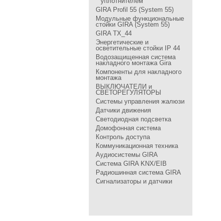
уплотнителем
GIRA Profil 55 (System 55)
Модульные функциональные
стойки GIRA (System 55)
GIRA TX_44
Энергетические и
осветительные стойки IP 44
Водозащищенная система
накладного монтажа Gira
Компоненты для накладного
монтажа
ВЫКЛЮЧАТЕЛИ и
СВЕТОРЕГУЛЯТОРЫ
Системы управления жалюзи
Датчики движения
Светодиодная подсветка
Домофонная система
Контроль доступа
Коммуникационная техника
Аудиосистемы GIRA
Система GIRA KNX/EIB
Радиошинная система GIRA
Сигнализаторы и датчики