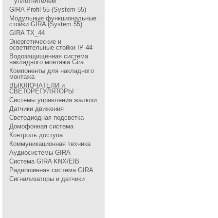
уплотнителем
GIRA Profil 55 (System 55)
Модульные функциональные
стойки GIRA (System 55)
GIRA TX_44
Энергетические и
осветительные стойки IP 44
Водозащищенная система
накладного монтажа Gira
Компоненты для накладного
монтажа
ВЫКЛЮЧАТЕЛИ и
СВЕТОРЕГУЛЯТОРЫ
Системы управления жалюзи
Датчики движения
Светодиодная подсветка
Домофонная система
Контроль доступа
Коммуникационная техника
Аудиосистемы GIRA
Система GIRA KNX/EIB
Радиошинная система GIRA
Сигнализаторы и датчики