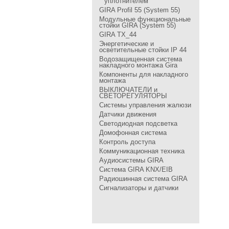
уплотнителем
GIRA Profil 55 (System 55)
Модульные функциональные
стойки GIRA (System 55)
GIRA TX_44
Энергетические и
осветительные стойки IP 44
Водозащищенная система
накладного монтажа Gira
Компоненты для накладного
монтажа
ВЫКЛЮЧАТЕЛИ и
СВЕТОРЕГУЛЯТОРЫ
Системы управления жалюзи
Датчики движения
Светодиодная подсветка
Домофонная система
Контроль доступа
Коммуникационная техника
Аудиосистемы GIRA
Система GIRA KNX/EIB
Радиошинная система GIRA
Сигнализаторы и датчики