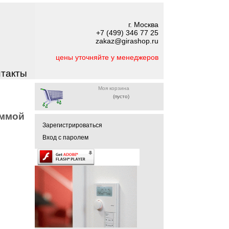
г. Москва
+7 (499) 346 77 25
zakaz@girashop.ru
цены уточняйте у менеджеров
нтакты
Моя корзина
(пусто)
аммой
Зарегистрироваться
Вход с паролем