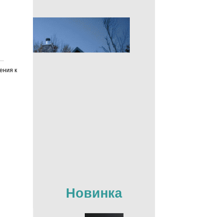
ения к
Новинка