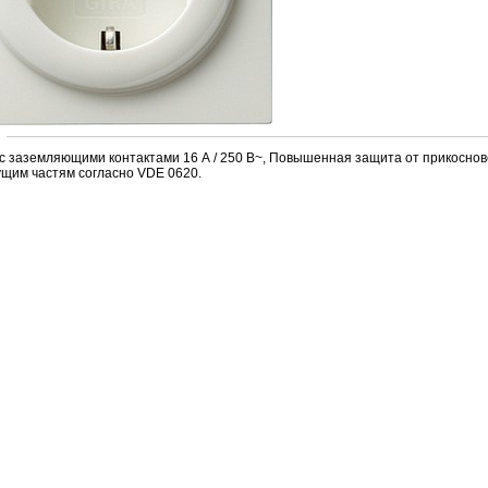
 с заземляющими контактами 16 А / 250 В~, Повышенная защита от пpикоснов
ущим частям согласно VDE 0620.