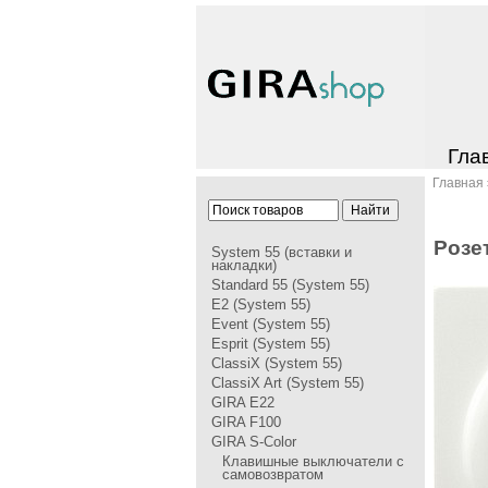
Гла
Главная
Pозе
System 55 (вставки и
накладки)
Standard 55 (System 55)
E2 (System 55)
Event (System 55)
Esprit (System 55)
ClassiX (System 55)
ClassiX Art (System 55)
GIRA Е22
GIRA F100
GIRA S-Color
Клавишные выключатели с
самовозвратом