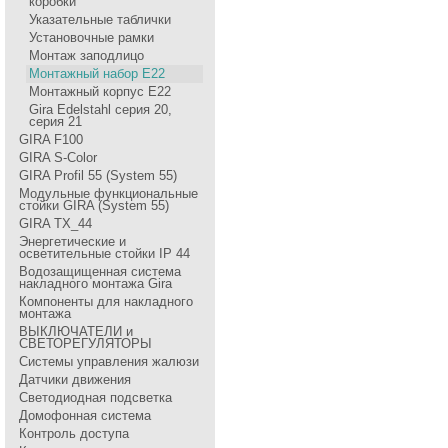
коробки
Указательные таблички
Установочные рамки
Монтаж заподлицо
Монтажный набор Е22
Монтажный корпус Е22
Gira Edelstahl серия 20,
серия 21
GIRA F100
GIRA S-Color
GIRA Profil 55 (System 55)
Модульные функциональные
стойки GIRA (System 55)
GIRA TX_44
Энергетические и
осветительные стойки IP 44
Водозащищенная система
накладного монтажа Gira
Компоненты для накладного
монтажа
ВЫКЛЮЧАТЕЛИ и
СВЕТОРЕГУЛЯТОРЫ
Системы управления жалюзи
Датчики движения
Светодиодная подсветка
Домофонная система
Контроль доступа