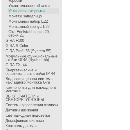
коробки
Указательные таблички
Установочные рамки
Монтаж заподлицо
Монтажный набор Е22
Монтажный корпус Е22
Gira Edelstahl серия 20,
серия 21
GIRA F100
GIRA S-Color
GIRA Profil 55 (System 55)
Модульные функциональные
стойки GIRA (System 55)
GIRA TX_44
Энергетические и
осветительные стойки IP 44
Водозащищенная система
накладного монтажа Gira
Компоненты для накладного
монтажа
ВЫКЛЮЧАТЕЛИ и
СВЕТОРЕГУЛЯТОРЫ
Системы управления жалюзи
Датчики движения
Светодиодная подсветка
Домофонная система
Контроль доступа