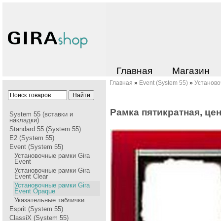
Главная
Магазин
Главная
»
Event (System 55)
»
Установо
Рамка пятикратная, це
System 55 (вставки и
накладки)
Standard 55 (System 55)
E2 (System 55)
Event (System 55)
Установочные рамки Gira
Event
Установочные рамки Gira
Event Clear
Установочные рамки Gira
Event Opaque
Указательные таблички
Esprit (System 55)
ClassiX (System 55)