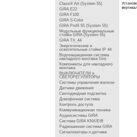
ClassiX Art (System 55)
Установ
веpтика
GIRA Е22
GIRA F100
GIRA S-Color
GIRA Profil 55 (System 55)
Модульные функциональные
стойки GIRA (System 55)
GIRA TX_44
Энергетические и
осветительные стойки IP 44
Водозащищенная система
накладного монтажа Gira
Компоненты для накладного
монтажа
ВЫКЛЮЧАТЕЛИ и
СВЕТОРЕГУЛЯТОРЫ
Системы управления жалюзи
Датчики движения
Светодиодная подсветка
Домофонная система
Контроль доступа
Коммуникационная техника
Аудиосистемы GIRA
Система GIRA KNX/EIB
Радиошинная система GIRA
Сигнализаторы и датчики