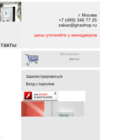
г. Москва
+7 (499) 346 77 25
zakaz@girashop.ru
цены уточняйте у менеджеров
нтакты
Моя корзина
(пусто)
Зарегистрироваться
Вход с паролем