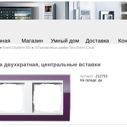
вная
Магазин
Умный дом
Доставка
Ко
»
Event (System 55)
»
Установочные рамки Gira Event Clear
а двухкратная, центральные вставки
Артикул:
212753
На складе: да