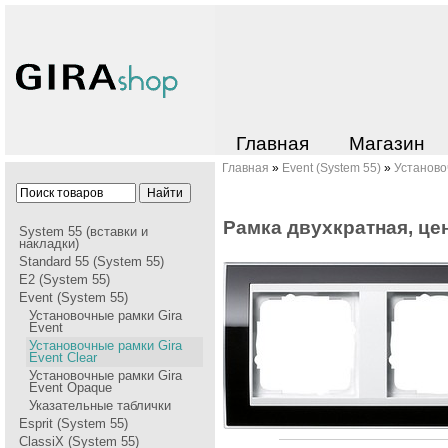
Главная
Магазин
Главная
»
Event (System 55)
»
Установо
Рамка двухкратная, це
System 55 (вставки и
накладки)
Standard 55 (System 55)
E2 (System 55)
Event (System 55)
Установочные рамки Gira
Event
Установочные рамки Gira
Event Clear
Установочные рамки Gira
Event Opaque
Указательные таблички
Esprit (System 55)
ClassiX (System 55)