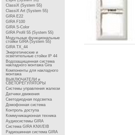
ClassiX (System 55)
ClassiX Art (System 55)
GIRA Е22
GIRA F100
GIRA S-Color
GIRA Profil 55 (System 55)
Модульные функциональные
стойки GIRA (System 55)
GIRA TX_44
Энергетические и
осветительные стойки IP 44
Водозащищенная система
накладного монтажа Gira
Компоненты для накладного
монтажа
ВЫКЛЮЧАТЕЛИ и
СВЕТОРЕГУЛЯТОРЫ
Системы управления жалюзи
Датчики движения
Светодиодная подсветка
Домофонная система
Контроль доступа
Коммуникационная техника
Аудиосистемы GIRA
Система GIRA KNX/EIB
Радиошинная система GIRA