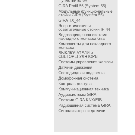
уплотнителем
GIRA Profil 55 (System 55)
Модульные функциональные
стойки GIRA (System 55)
GIRA TX_44
Энергетические и
осветительные стойки IP 44
Водозащищенная система
накладного монтажа Gira
Компоненты для накладного
монтажа
ВЫКЛЮЧАТЕЛИ и
СВЕТОРЕГУЛЯТОРЫ
Системы управления жалюзи
Датчики движения
Светодиодная подсветка
Домофонная система
Контроль доступа
Коммуникационная техника
Аудиосистемы GIRA
Система GIRA KNX/EIB
Радиошинная система GIRA
Сигнализаторы и датчики