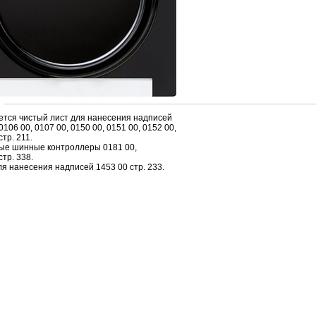
ется чистый лист для нанесения надписей
0106 00, 0107 00, 0150 00, 0151 00, 0152 00,
стp. 211.
ые шинные контpоллеpы 0181 00,
стp. 338.
я нанесения надписей 1453 00 стp. 233.