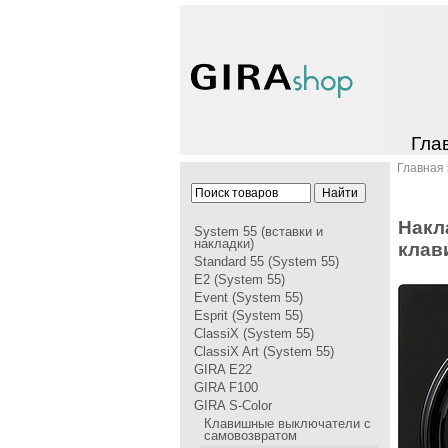
Гла
Главная
Накл
System 55 (вставки и
накладки)
клав
Standard 55 (System 55)
E2 (System 55)
Event (System 55)
Esprit (System 55)
ClassiX (System 55)
ClassiX Art (System 55)
GIRA Е22
GIRA F100
GIRA S-Color
Клавишные выключатели с
самовозвратом