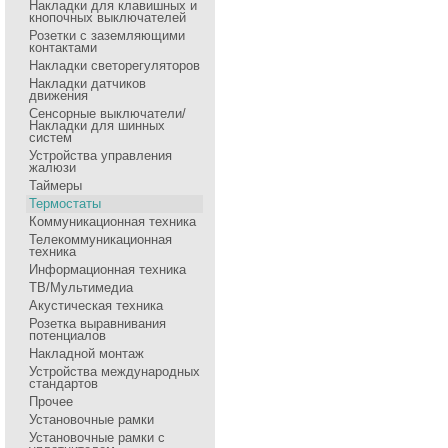
Накладки для клавишных и
кнопочных выключателей
Розетки с заземляющими
контактами
Накладки светорегуляторов
Накладки датчиков
движения
Сенсоpные выключатели/
Накладки для шинных
систем
Устройства управления
жалюзи
Таймеры
Термостаты
Коммуникационная техника
Телекоммуникационная
техника
Информационная техника
ТВ/Мультимедиа
Акустическая техника
Розетка выравнивания
потенциалов
Накладной монтаж
Устройства международных
стандартов
Прочее
Установочные рамки
Установочные рамки с