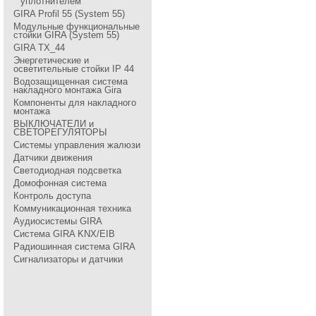
уплотнителем
GIRA Profil 55 (System 55)
Модульные функциональные
стойки GIRA (System 55)
GIRA TX_44
Энергетические и
осветительные стойки IP 44
Водозащищенная система
накладного монтажа Gira
Компоненты для накладного
монтажа
ВЫКЛЮЧАТЕЛИ и
СВЕТОРЕГУЛЯТОРЫ
Системы управления жалюзи
Датчики движения
Светодиодная подсветка
Домофонная система
Контроль доступа
Коммуникационная техника
Аудиосистемы GIRA
Система GIRA KNX/EIB
Радиошинная система GIRA
Сигнализаторы и датчики