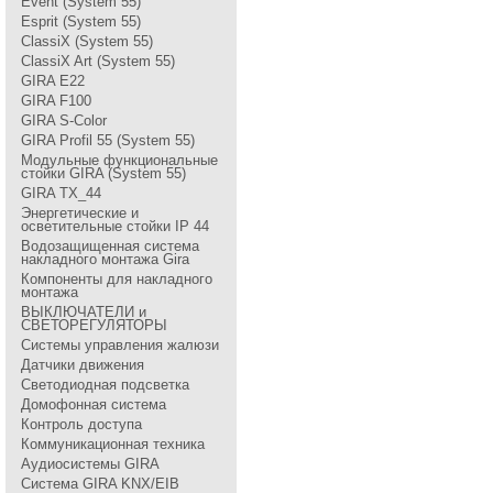
Event (System 55)
Esprit (System 55)
ClassiX (System 55)
ClassiX Art (System 55)
GIRA Е22
GIRA F100
GIRA S-Color
GIRA Profil 55 (System 55)
Модульные функциональные
стойки GIRA (System 55)
GIRA TX_44
Энергетические и
осветительные стойки IP 44
Водозащищенная система
накладного монтажа Gira
Компоненты для накладного
монтажа
ВЫКЛЮЧАТЕЛИ и
СВЕТОРЕГУЛЯТОРЫ
Системы управления жалюзи
Датчики движения
Светодиодная подсветка
Домофонная система
Контроль доступа
Коммуникационная техника
Аудиосистемы GIRA
Система GIRA KNX/EIB