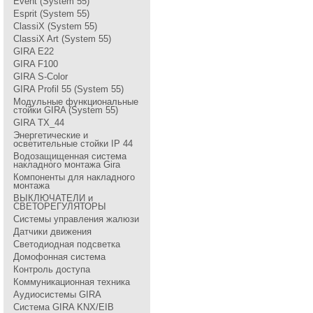
Event (System 55)
Esprit (System 55)
ClassiX (System 55)
ClassiX Art (System 55)
GIRA Е22
GIRA F100
GIRA S-Color
GIRA Profil 55 (System 55)
Модульные функциональные
стойки GIRA (System 55)
GIRA TX_44
Энергетические и
осветительные стойки IP 44
Водозащищенная система
накладного монтажа Gira
Компоненты для накладного
монтажа
ВЫКЛЮЧАТЕЛИ и
СВЕТОРЕГУЛЯТОРЫ
Системы управления жалюзи
Датчики движения
Светодиодная подсветка
Домофонная система
Контроль доступа
Коммуникационная техника
Аудиосистемы GIRA
Система GIRA KNX/EIB