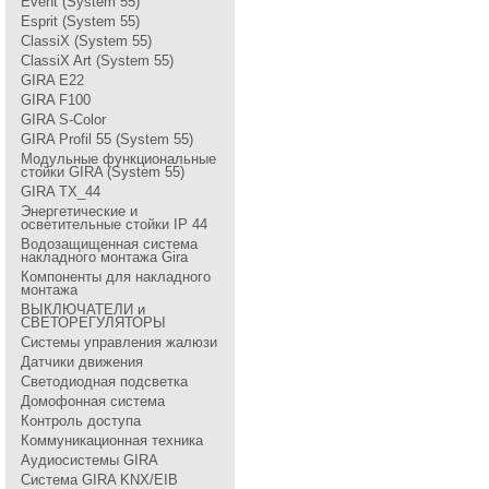
Event (System 55)
Esprit (System 55)
ClassiX (System 55)
ClassiX Art (System 55)
GIRA Е22
GIRA F100
GIRA S-Color
GIRA Profil 55 (System 55)
Модульные функциональные
стойки GIRA (System 55)
GIRA TX_44
Энергетические и
осветительные стойки IP 44
Водозащищенная система
накладного монтажа Gira
Компоненты для накладного
монтажа
ВЫКЛЮЧАТЕЛИ и
СВЕТОРЕГУЛЯТОРЫ
Системы управления жалюзи
Датчики движения
Светодиодная подсветка
Домофонная система
Контроль доступа
Коммуникационная техника
Аудиосистемы GIRA
Система GIRA KNX/EIB