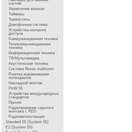
систем
Управление жалюзи
Таймеры
Термостаты
Домофонная система
Устройства контроля
доступа
Коммуникационная техника
Телекоммуникационная
техника
Информационная техника
ТВ/Мультимедиа
Акустическая техника
Система Revox multiroom
Розетка выравнивания
потенциалов
Накладной монтаж
Profil 55
Устройства международных
стандартов
Прочее
Радиоприемник скрытого
монтажа с RDS
Радиометеостанция
Standard 55 (System 55)
E2 (System 55)