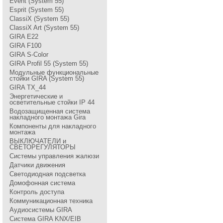
Event (System 55)
Esprit (System 55)
ClassiX (System 55)
ClassiX Art (System 55)
GIRA Е22
GIRA F100
GIRA S-Color
GIRA Profil 55 (System 55)
Модульные функциональные
стойки GIRA (System 55)
GIRA TX_44
Энергетические и
осветительные стойки IP 44
Водозащищенная система
накладного монтажа Gira
Компоненты для накладного
монтажа
ВЫКЛЮЧАТЕЛИ и
СВЕТОРЕГУЛЯТОРЫ
Системы управления жалюзи
Датчики движения
Светодиодная подсветка
Домофонная система
Контроль доступа
Коммуникационная техника
Аудиосистемы GIRA
Система GIRA KNX/EIB