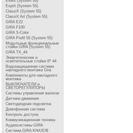
Event (System 55)
Esprit (System 55)
ClassiX (System 55)
ClassiX Art (System 55)
GIRA Е22
GIRA F100
GIRA S-Color
GIRA Profil 55 (System 55)
Модульные функциональные
стойки GIRA (System 55)
GIRA TX_44
Энергетические и
осветительные стойки IP 44
Водозащищенная система
накладного монтажа Gira
Компоненты для накладного
монтажа
ВЫКЛЮЧАТЕЛИ и
СВЕТОРЕГУЛЯТОРЫ
Системы управления жалюзи
Датчики движения
Светодиодная подсветка
Домофонная система
Контроль доступа
Коммуникационная техника
Аудиосистемы GIRA
Система GIRA KNX/EIB