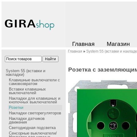
Главная
Магазин
Главная
»
System 55 (вставки и накладк
Pозетка с заземляющим
System 55 (вставки и
накладки)
Клавишные выключатели с
самовозвратом
Вставки клавишных
выключателей
Накладки для клавишных и
кнопочных выключателей
Розетки
Накладки cветорегуляторов
Накладки датчиков
движения
Светодиодная подсветка
Сенсорные выключатели/
Накладки для шинных