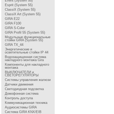
Event (System 55)
Esprit (System 55)
ClassiX (System 55)
ClassiX Art (System 55)
GIRA Е22
GIRA F100
GIRA S-Color
GIRA Profil 55 (System 55)
Модульные функциональные
стойки GIRA (System 55)
GIRA TX_44
Энергетические и
осветительные стойки IP 44
Водозащищенная система
накладного монтажа Gira
Компоненты для накладного
монтажа
ВЫКЛЮЧАТЕЛИ и
СВЕТОРЕГУЛЯТОРЫ
Системы управления жалюзи
Датчики движения
Светодиодная подсветка
Домофонная система
Контроль доступа
Коммуникационная техника
Аудиосистемы GIRA
Система GIRA KNX/EIB