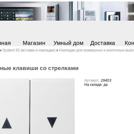
вная
Магазин
Умный дом
Доставка
Ко
»
System 55 (вставки и накладки)
»
Накладки для клавишных и кнопочных вык
ные клавиши со стpелками
Артикул:
29403
На складе: да