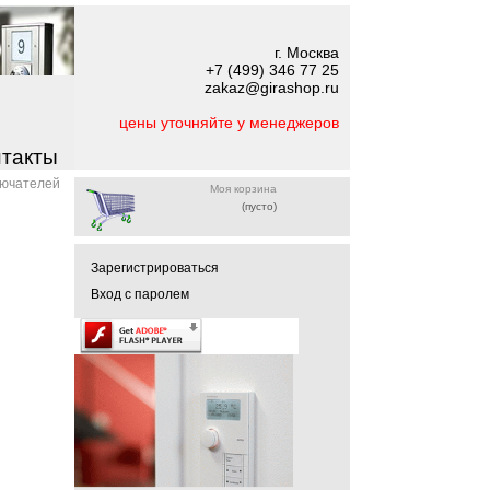
г. Москва
+7 (499) 346 77 25
zakaz@girashop.ru
цены уточняйте у менеджеров
нтакты
лючателей
Моя корзина
(пусто)
Зарегистрироваться
Вход с паролем