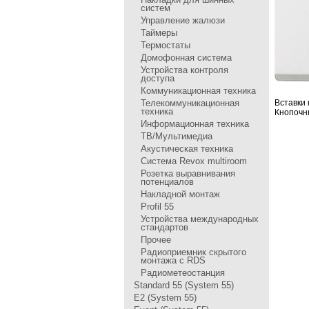
систем
Управление жалюзи
Таймеры
Термостаты
Домофонная система
Устройства контроля
доступа
Коммуникационная техника
Телекоммуникационная
Вставки 
техника
Кнопочн
Информационная техника
ТВ/Мультимедиа
Акустическая техника
Система Revox multiroom
Розетка выравнивания
потенциалов
Накладной монтаж
Profil 55
Устройства международных
стандартов
Прочее
Радиоприемник скрытого
монтажа с RDS
Радиометеостанция
Standard 55 (System 55)
E2 (System 55)