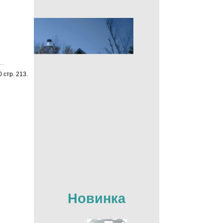
 стp. 213.
Новинка